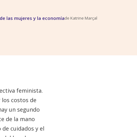
 de las mujeres y la economía
de
Katrine Marçal
ectiva feminista.
 los costos de
 hay un segundo
ce de la mano
o de cuidados y el