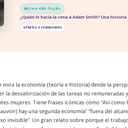
📖
Livro não-ficção
¿Quién le hacía la cena a Adam Smith? Una historia
GÊNERO E FEMINISMOS
 mira la economía (teoría e historia) desde la persp
er la desvalorización de las tareas no remuneradas y
entes mujeres. Tiene frases icónicas cómo “Así como
eauvoir) hay una segunda economía” “fuera del alcan
sexo invisible”. Un gran relato sobre porque el trabaj