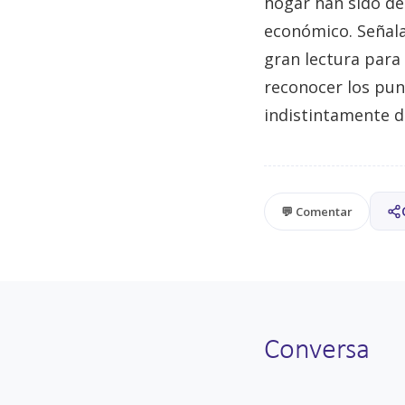
hogar han sido de
económico. Señala
gran lectura para
reconocer los pun
indistintamente de
💬 Comentar
Conversa