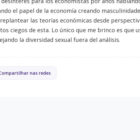
 desinterés para los economistas por años hablan
ndo el papel de la economía creando masculinidades
 replantear las teorías económicas desde perspectiv
tos ciegos de esta. Lo único que me brinco es que u
jando la diversidad sexual fuera del análisis.
Compartilhar nas redes