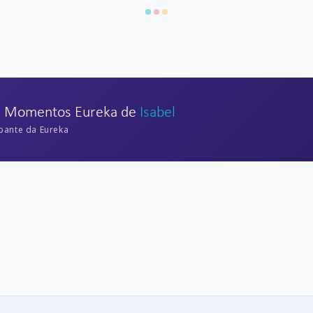
s Momentos Eureka de
Isabel
ipante da Eureka