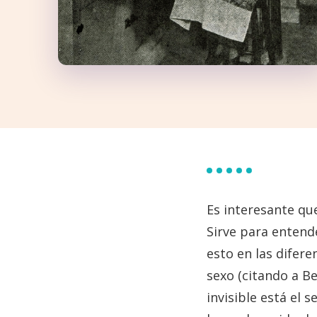
Es interesante que
Sirve para entend
esto en las difer
sexo (citando a B
invisible está el 