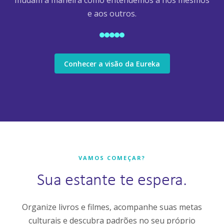
mudam a maneira como entendemos a nós mesmos
e aos outros.
Conhecer a visão da Eureka
VAMOS COMEÇAR?
Sua estante te espera.
Organize livros e filmes, acompanhe suas metas
culturais e descubra padrões no seu próprio