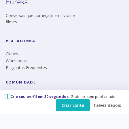
Eureka
Conversas que começam em livros e
filmes
PLATAFORMA
Clubes
Workshops
Perguntas Frequentes
COMUNIDADE
Manifesto
Crie seu perfil em 30 segundos.
Gratuito, sem publicidade.
Quem somos
Criar conta
Talvez depois
Privacidade
CONTATO