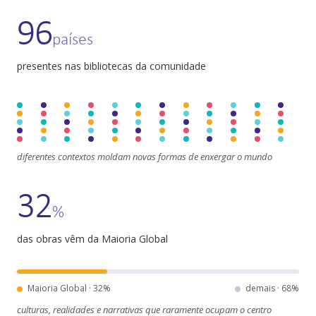
96
países
presentes nas bibliotecas da comunidade
diferentes contextos moldam novas formas de enxergar o mundo
32
%
das obras vêm da Maioria Global
Maioria Global ·
32
%
demais ·
68
%
culturas, realidades e narrativas que raramente ocupam o centro