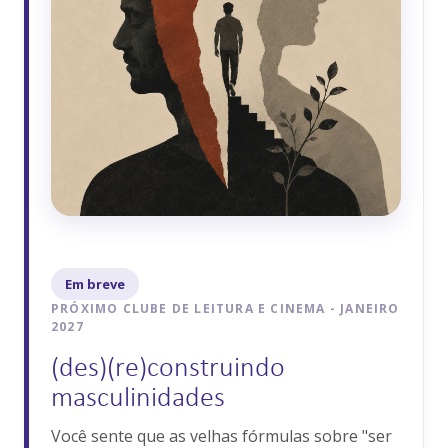
Em breve
PRÓXIMO CLUBE DE LEITURA E CINEMA
- JANEIRO
2027
(des)(re)construindo
masculinidades
Você sente que as velhas fórmulas sobre "ser