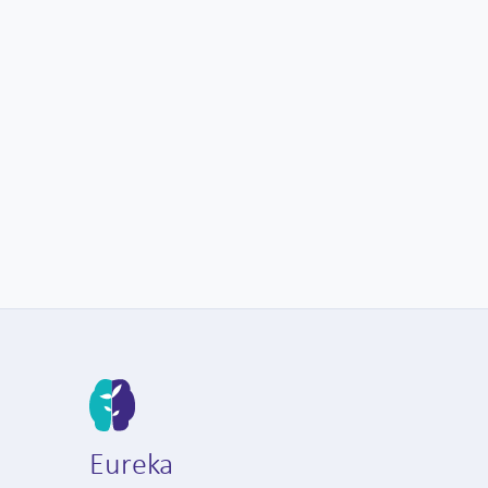
Eureka