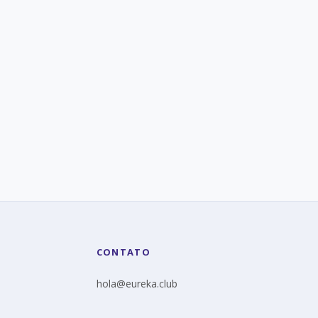
CONTATO
hola@eureka.club