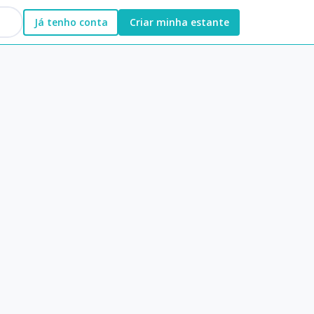
Já tenho conta
Criar minha estante