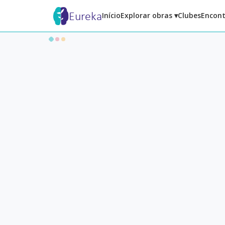
Eureka
Início
Explorar obras ▾
Clubes
Encont