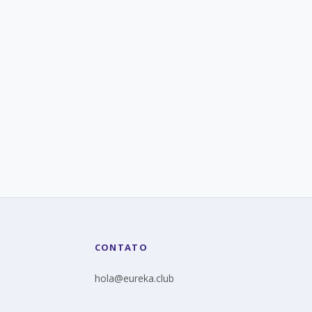
CONTATO
hola@eureka.club