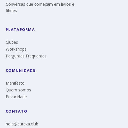
Conversas que começam em livros e
filmes
PLATAFORMA
Clubes
Workshops
Perguntas Frequentes
COMUNIDADE
Manifesto
Quem somos
Privacidade
CONTATO
hola@eureka.club