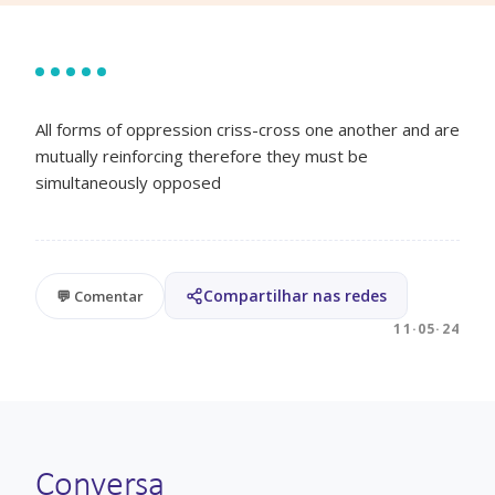
All forms of oppression criss-cross one another and are
mutually reinforcing therefore they must be
simultaneously opposed
Compartilhar nas redes
💬 Comentar
11·05·24
Conversa