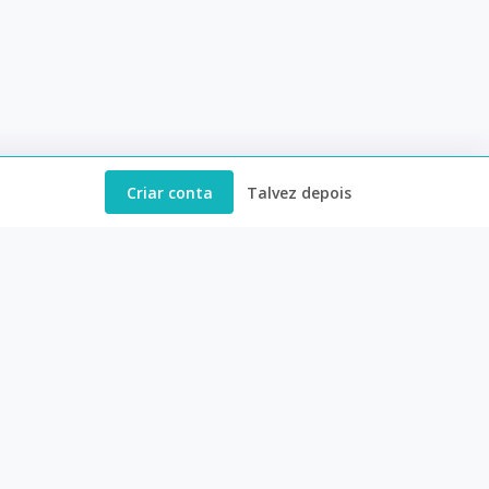
Criar conta
Talvez depois
CONTATO
hola@eureka.club