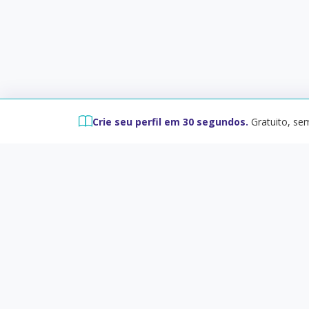
Crie seu perfil em 30 segundos.
Gratuito, sem
Eureka
Conversas que começam em livros e
filmes