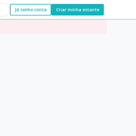
Já tenho conta
Criar minha estante