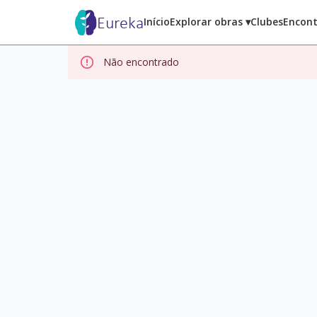
Eureka
Início
Explorar obras ▾
Clubes
Encont
Não encontrado