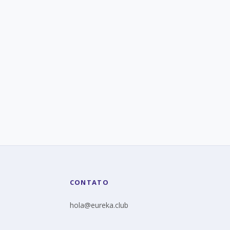
CONTATO
hola@eureka.club