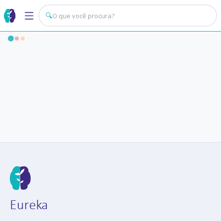
🔍
Eureka