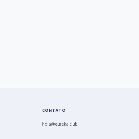
CONTATO
hola@eureka.club