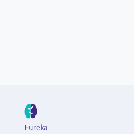
Eureka