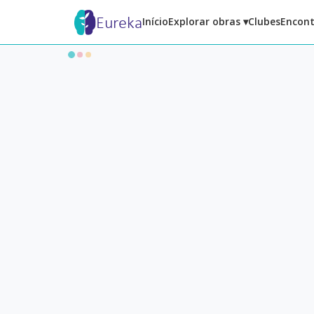
Eureka
Início
Explorar obras ▾
Clubes
Encont