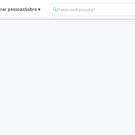
rar pessoas
Sobre ▾
🔍