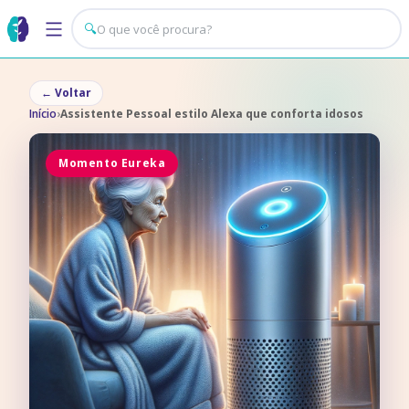
🔍
←
Voltar
Início
›
Assistente Pessoal estilo Alexa que conforta idosos
Momento Eureka