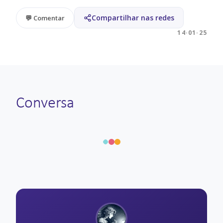
Compartilhar nas redes
💬 Comentar
14·01·25
Conversa