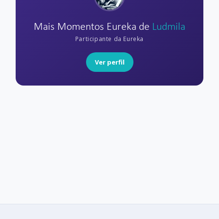
Mais Momentos Eureka de
Ludmila
Participante da Eureka
Ver perfil