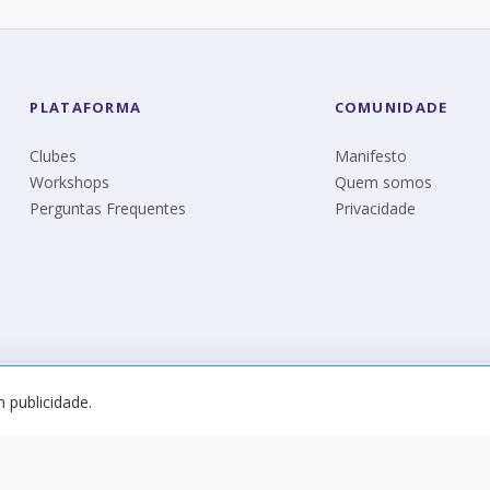
PLATAFORMA
COMUNIDADE
Clubes
Manifesto
Workshops
Quem somos
Perguntas Frequentes
Privacidade
© Eureka 2026
 publicidade.