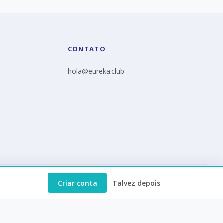
CONTATO
hola@eureka.club
Criar conta
Talvez depois