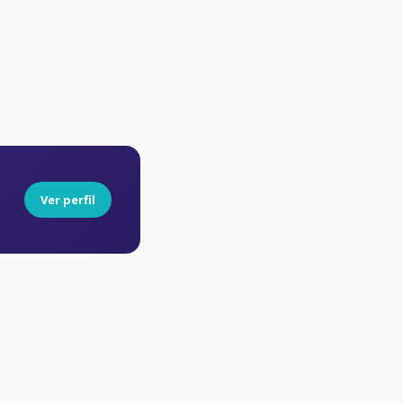
Ver perfil