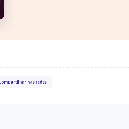
Compartilhar nas redes