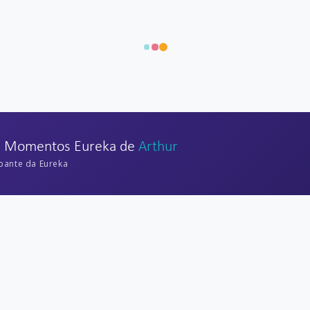
s Momentos Eureka de
Arthur
ipante da Eureka