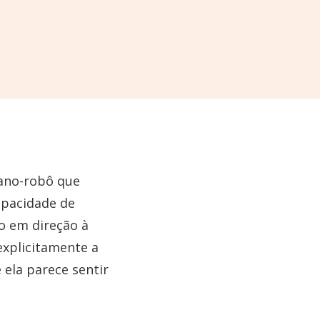
mano-robô que
apacidade de
ão em direção à
explicitamente a
 ela parece sentir