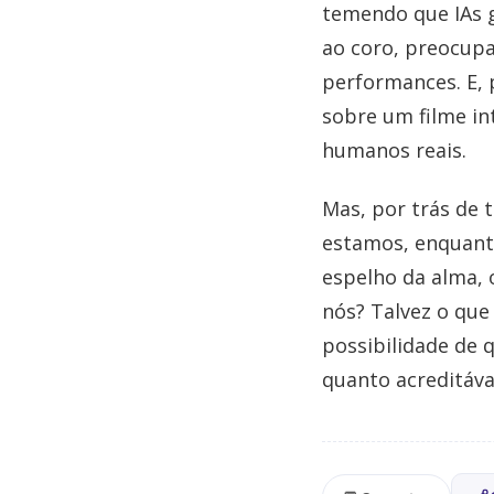
temendo que IAs 
ao coro, preocupa
performances. E, 
sobre um filme in
humanos reais.
Mas, por trás de 
estamos, enquant
espelho da alma,
nós? Talvez o que
possibilidade de 
quanto acreditáv