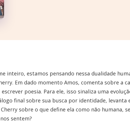
lme inteiro, estamos pensando nessa dualidade hu
Cherry. Em dado momento Amos, comenta sobre a c
 escrever poesia. Para ele, isso sinaliza uma evoluç
logo final sobre sua busca por identidade, levanta 
 Cherry sobre o que define ela como não humana, se
anos sentem?