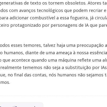
generativas de texto os tornem obsoletos. Atores 
dos com avanços tecnológicos que podem recriar e 
para adicionar combustível a essa fogueira, já circ
teiro protagonizado por personagens de IA que pa
todos esses temores, talvez haja uma preocupação a
o humanos, diante de uma ameaça à nossa essência?
 o que acontece quando uma máquina reflete uma al
 realmente tememos não seja a substituição por IAs
que, no final das contas, nós humanos não sejamos t
amos.