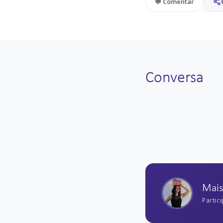
💬 Comentar
Conversa
Deixe o primeiro come
Mais Novos