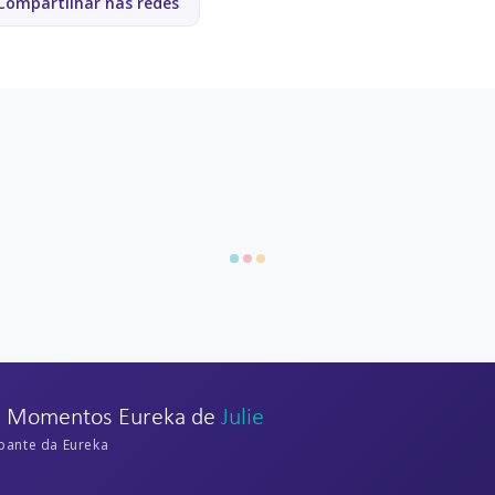
Compartilhar nas redes
ntário aqui...
Faça login para participar da discussão sobre
esta eureka
.
Entrar para participar da discussão