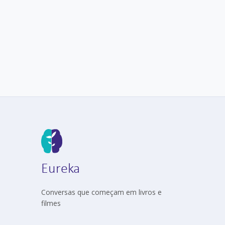
Mai
Partic