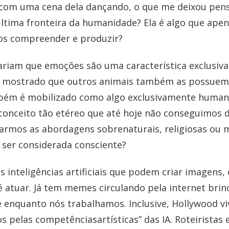
 com uma cena dela dançando, o que me deixou pensa
ltima fronteira da humanidade? Ela é algo que apen
s compreender e produzir?
riam que emoções são uma característica exclusiv
m mostrado que outros animais também as possuem.
mbém é mobilizado como algo exclusivamente human
conceito tão etéreo que até hoje não conseguimos d
rarmos as abordagens sobrenaturais, religiosas ou m
ser considerada consciente?
 inteligências artificiais que podem criar imagens,
atuar. Já tem memes circulando pela internet brin
e enquanto nós trabalhamos. Inclusive, Hollywood vi
s pelas competênciasartísticas” das IA. Roteiristas