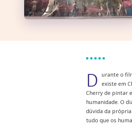
D
urante o fi
existe em 
Cherry de pintar e
humanidade. O diá
dúvida da própria
tudo que os hum