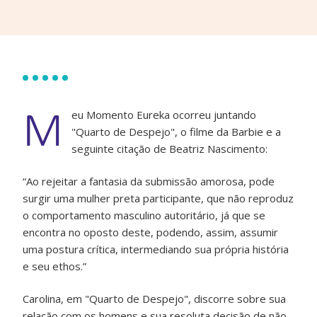
M
eu Momento Eureka ocorreu juntando
"Quarto de Despejo", o filme da Barbie e a
seguinte citação de Beatriz Nascimento:
“Ao rejeitar a fantasia da submissão amorosa, pode
surgir uma mulher preta participante, que não reproduz
o comportamento masculino autoritário, já que se
encontra no oposto deste, podendo, assim, assumir
uma postura crítica, intermediando sua própria história
e seu ethos.”
Carolina, em "Quarto de Despejo", discorre sobre sua
relação com os homens e sua resoluta decisão de não