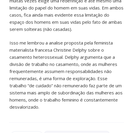
muitas vezes exige uma redefinição e até mesmo uma
limitação do papel do homem em suas vidas. Em ambos
casos, fica ainda mais evidente essa limitação do
espaço dos homens em suas vidas pelo fato de ambas
serem solteiras (não casadas).
Isso me lembrou a analise proposta pela feminista
materialista francesa Christine Delphy sobre o
casamento heterossexual. Delphy argumenta que a
divisão de trabalho no casamento, onde as mulheres
frequentemente assumem responsabilidades não
remuneradas, é uma forma de exploração. Esse
trabalho “de cuidado” não remunerado faz parte de um
sistema mais amplo de subordinação das mulheres aos
homens, onde o trabalho feminino é constantemente
desvalorizado.