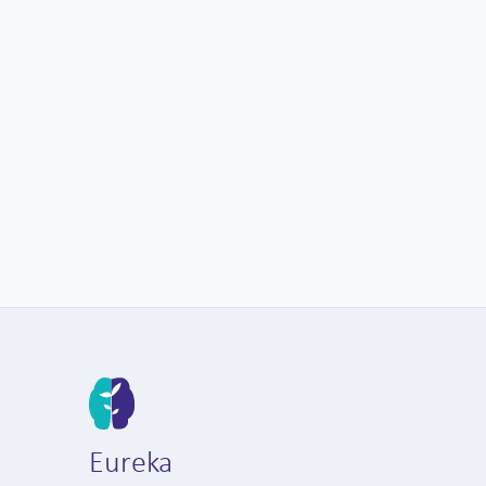
Eureka