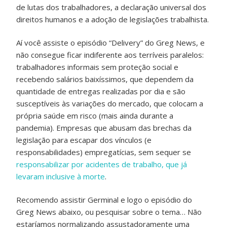
de lutas dos trabalhadores, a declaração universal dos
direitos humanos e a adoção de legislações trabalhista.
Aí você assiste o episódio “Delivery” do Greg News, e
não consegue ficar indiferente aos terríveis paralelos:
trabalhadores informais sem proteção social e
recebendo salários baixíssimos, que dependem da
quantidade de entregas realizadas por dia e são
susceptíveis às variações do mercado, que colocam a
própria saúde em risco (mais ainda durante a
pandemia). Empresas que abusam das brechas da
legislação para escapar dos vínculos (e
responsabilidades) empregatícias, sem sequer se
responsabilizar por acidentes de trabalho, que já
levaram inclusive à morte
.
Recomendo assistir Germinal e logo o episódio do
Greg News abaixo, ou pesquisar sobre o tema… Não
estaríamos normalizando assustadoramente uma