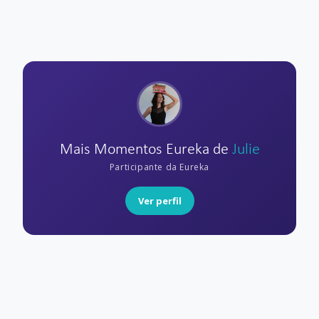
Mais Momentos Eureka de
Julie
Participante da Eureka
Ver perfil