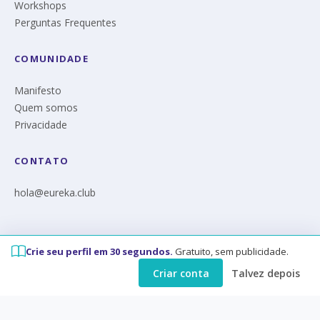
Workshops
Perguntas Frequentes
COMUNIDADE
Manifesto
Quem somos
Privacidade
CONTATO
hola@eureka.club
Crie seu perfil em 30 segundos.
Gratuito, sem publicidade.
© Eureka 2026
Criar conta
Talvez depois