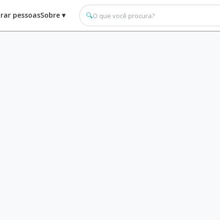
rar pessoas
Sobre ▾
🔍