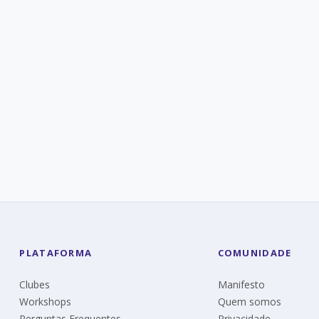
PLATAFORMA
COMUNIDADE
Clubes
Manifesto
Workshops
Quem somos
Perguntas Frequentes
Privacidade