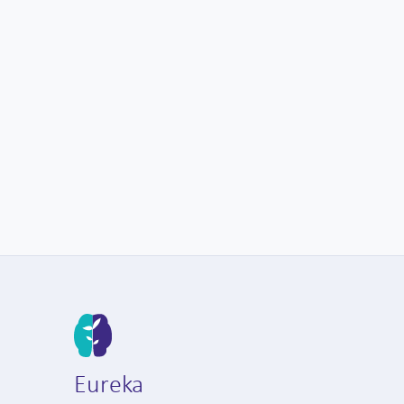
Eureka