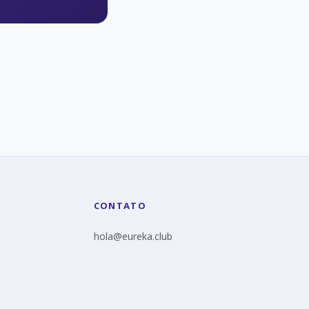
CONTATO
hola@eureka.club