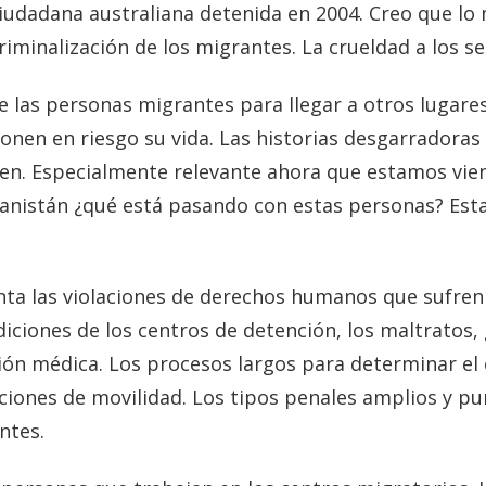
ciudadana australiana detenida en 2004. Creo que l
criminalización de los migrantes. La crueldad a los 
e las personas migrantes para llegar a otros lugare
onen en riesgo su vida. Las historias desgarradoras
gen. Especialmente relevante ahora que estamos vien
anistán ¿qué está pasando con estas personas? Esta
a las violaciones de derechos humanos que sufren 
iciones de los centros de detención, los maltratos, g
ión médica. Los procesos largos para determinar el 
ciones de movilidad. Los tipos penales amplios y pu
antes.