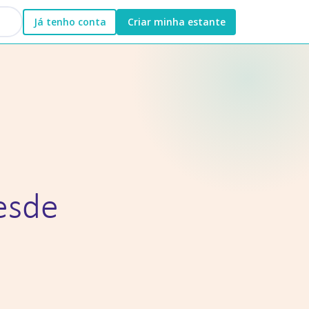
Já tenho conta
Criar minha estante
desde