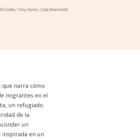
McCredie, Tony Ayres, Cate Blanchett
ix que narra cómo
de migrantes en el
ta, un refugiado
ridad de la
esconder un
á inspirada en un