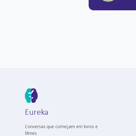
Eureka
Conversas que começam em livros e
filmes