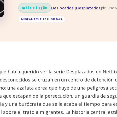
Deslocados [Desplazados]
de
Elise 
📖
Série ficção
MIGRANTES E REFUGIADAS
ue había querido ver la serie Desplazados en Netfl
5 desconocidos se cruzan en un centro de detención 
ano: una azafata aérea que huye de una peligrosa sec
ia que escapan de la persecución, un guardia de segu
ia y una burócrata que se le acaba el tiempo para 
 sobre el trato a migrantes. La historia central est