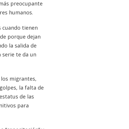
o más preocupante
seres humanos.
s cuando tienen
 de porque dejan
do la salida de
 serie te da un
los migrantes,
olpes, la falta de
estatus de las
nitivos para