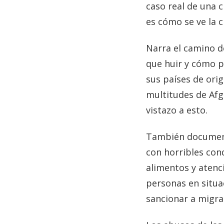
caso real de una 
es cómo se ve la 
Narra el camino d
que huir y cómo p
sus países de ori
multitudes de Afg
vistazo a esto.
También document
con horribles cond
alimentos y atenc
personas en situa
sancionar a migr