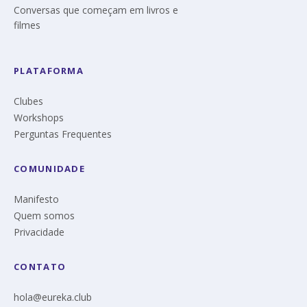
Conversas que começam em livros e
filmes
PLATAFORMA
Clubes
Workshops
Perguntas Frequentes
COMUNIDADE
Manifesto
Quem somos
Privacidade
CONTATO
hola@eureka.club