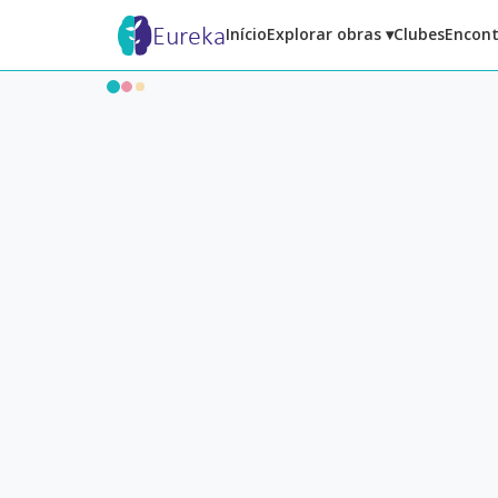
Eureka
Início
Explorar obras ▾
Clubes
Encont