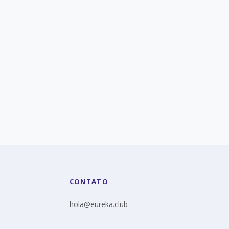
CONTATO
hola@eureka.club