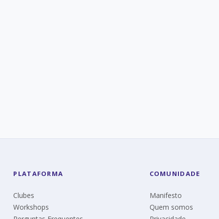
PLATAFORMA
COMUNIDADE
Clubes
Manifesto
Workshops
Quem somos
Perguntas Frequentes
Privacidade