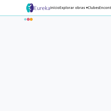
Eureka
Início
Explorar obras ▾
Clubes
Encont