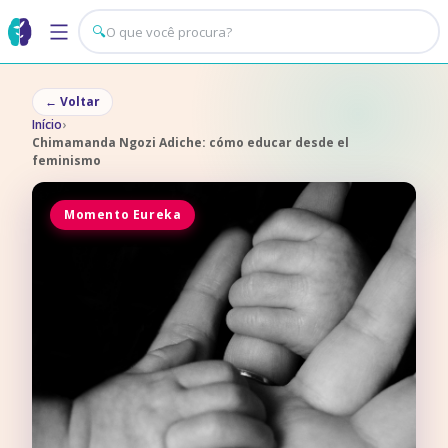
🔍
←
Voltar
Início
›
Chimamanda Ngozi Adiche: cómo educar desde el
feminismo
Momento Eureka