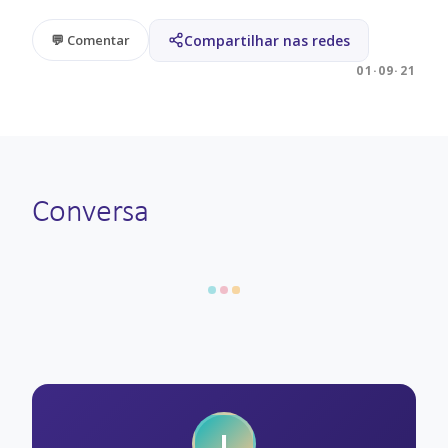
Compartilhar nas redes
💬 Comentar
01·09·21
Conversa
I