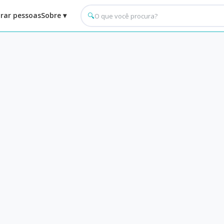
rar pessoas
Sobre ▾
🔍