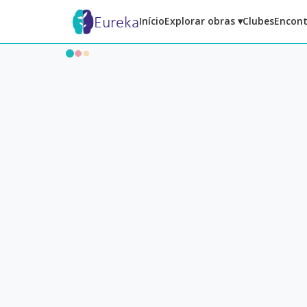
Eureka
Início
Explorar obras ▾
Clubes
Encont