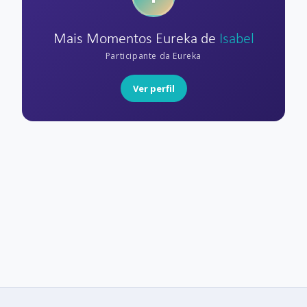
Mais Momentos Eureka de
Isabel
Participante da Eureka
Ver perfil