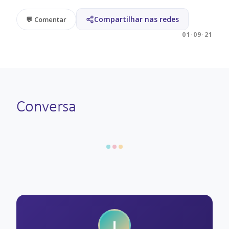
Compartilhar nas redes
💬 Comentar
01·09·21
Conversa
I