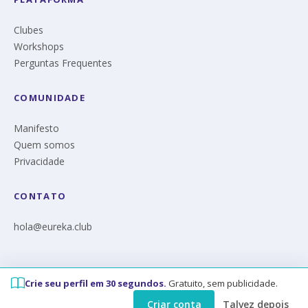
Clubes
Workshops
Perguntas Frequentes
COMUNIDADE
Manifesto
Quem somos
Privacidade
CONTATO
hola@eureka.club
Crie seu perfil em 30 segundos.
Gratuito, sem publicidade.
© Eureka 2026
Criar conta
Talvez depois