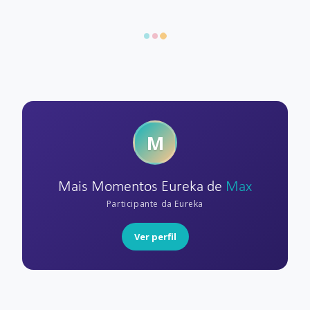
M
Mais Momentos Eureka de
Max
Participante da Eureka
Ver perfil