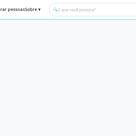
rar pessoas
Sobre ▾
🔍