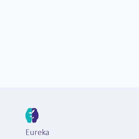
Eureka