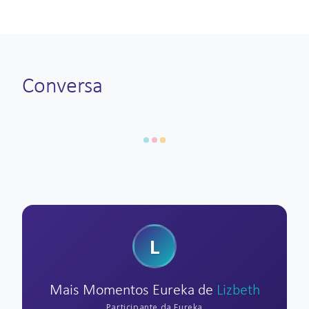
Conversa
L
Mais Momentos Eureka de
Lizbeth
Participante da Eureka