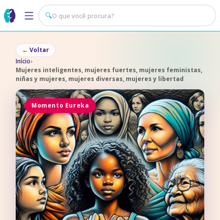
🔍
←
Voltar
Início
›
Mujeres inteligentes, mujeres fuertes, mujeres feministas,
niñas y mujeres, mujeres diversas, mujeres y libertad
Momento Eureka