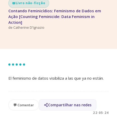
📖
Livro não-ficção
Contando Feminicídios: Feminismo de Dados em
Ação [Counting Feminicide: Data Feminism in
Action]
de
Catherine D'Ignazio
El feminismo de datos visibiliza a las que ya no están.
Compartilhar nas redes
💬 Comentar
22·05·24