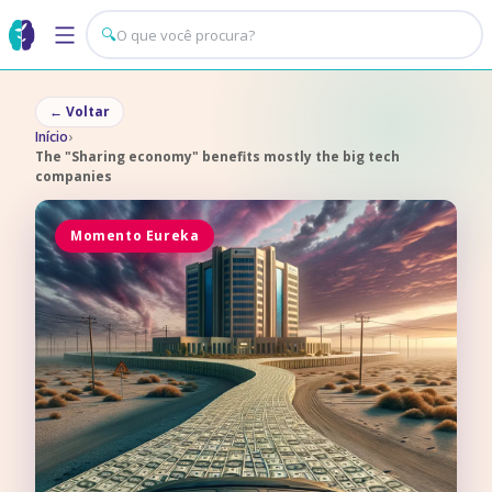
🔍
←
Voltar
Início
›
The "Sharing economy" benefits mostly the big tech
companies
Momento Eureka