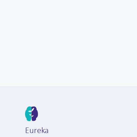
Eureka