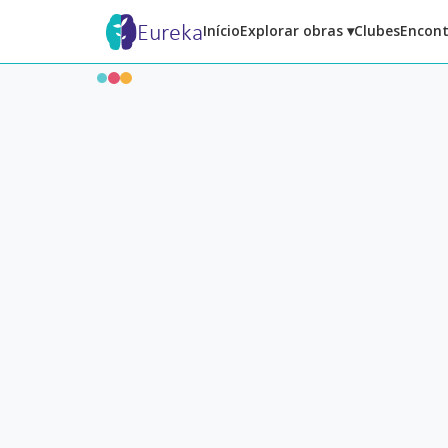
Eureka
Início
Explorar obras ▾
Clubes
Encont