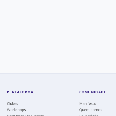
PLATAFORMA
COMUNIDADE
Clubes
Manifesto
Workshops
Quem somos
Perguntas Frequentes
Privacidade