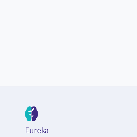
Eureka