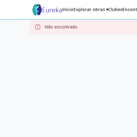
Eureka
Início
Explorar obras ▾
Clubes
Encont
Não encontrado