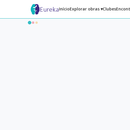
Eureka
Início
Explorar obras ▾
Clubes
Encont