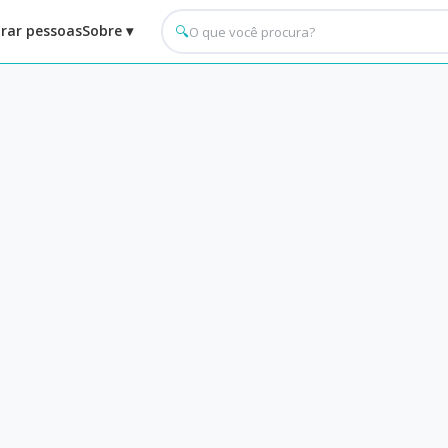
rar pessoas
Sobre ▾
🔍