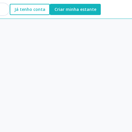
Já tenho conta
Criar minha estante