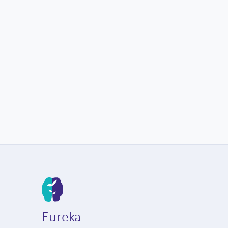
Eureka