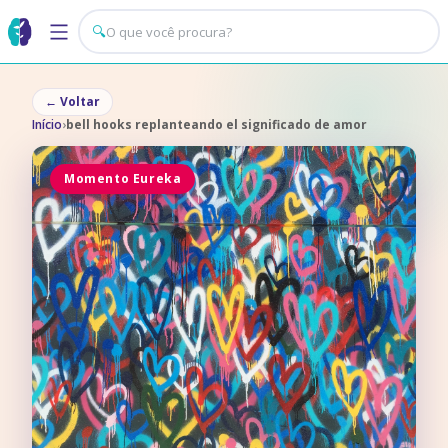
🔍
←
Voltar
Início
›
bell hooks replanteando el significado de amor
Momento Eureka