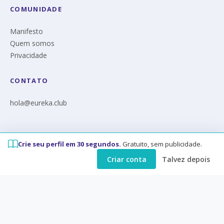
COMUNIDADE
Manifesto
Quem somos
Privacidade
CONTATO
hola@eureka.club
Crie seu perfil em 30 segundos.
Gratuito, sem publicidade.
© Eureka 2026
Criar conta
Talvez depois