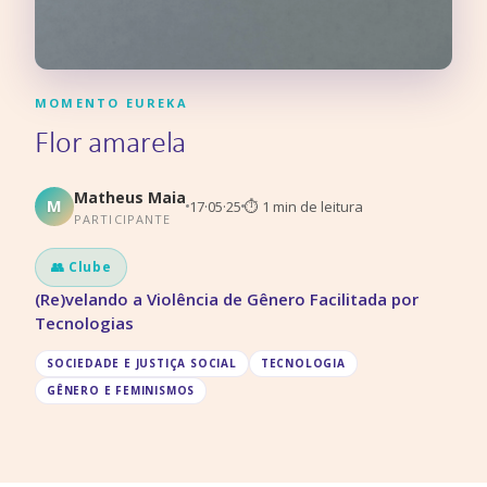
MOMENTO EUREKA
Flor amarela
Matheus Maia
M
17·05·25
⏱
1
min de leitura
PARTICIPANTE
👥 Clube
(Re)velando a Violência de Gênero Facilitada por
Tecnologias
SOCIEDADE E JUSTIÇA SOCIAL
TECNOLOGIA
GÊNERO E FEMINISMOS