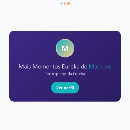
M
Mais Momentos Eureka de
Matheus
Participante da Eureka
Ver perfil