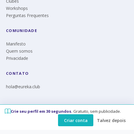
Clubes
Workshops
Perguntas Frequentes
COMUNIDADE
Manifesto
Quem somos
Privacidade
CONTATO
hola@eureka.club
Crie seu perfil em 30 segundos.
Gratuito, sem publicidade.
© Eureka 2026
Criar conta
Talvez depois