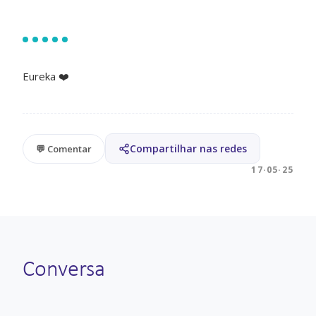
Eureka ❤️
Compartilhar nas redes
💬 Comentar
17·05·25
Conversa