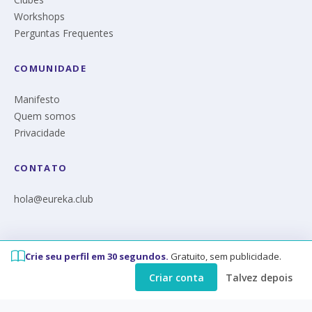
Workshops
Perguntas Frequentes
COMUNIDADE
Manifesto
Quem somos
Privacidade
CONTATO
hola@eureka.club
Crie seu perfil em 30 segundos.
Gratuito, sem publicidade.
© Eureka 2026
Criar conta
Talvez depois