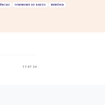
IÊNCIAS
FEMINISMO DE DADOS
MEMÓRIA
17·07·24