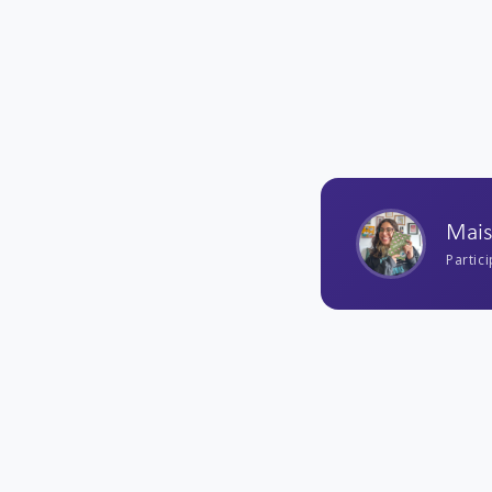
Mai
Partic