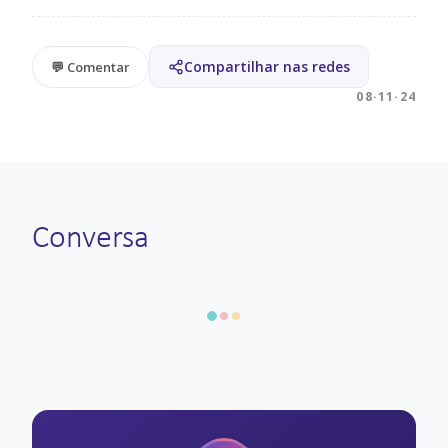
Compartilhar nas redes
💬 Comentar
08·11·24
Conversa