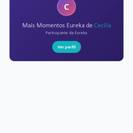
C
Mais Momentos Eureka de
Cecilia
Participante da Eureka
Ver perfil