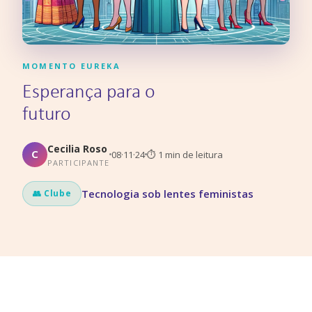
MOMENTO EUREKA
Esperança para o
futuro
Cecilia Roso
C
08·11·24
⏱
1
min de leitura
PARTICIPANTE
Tecnologia sob lentes feministas
👥 Clube