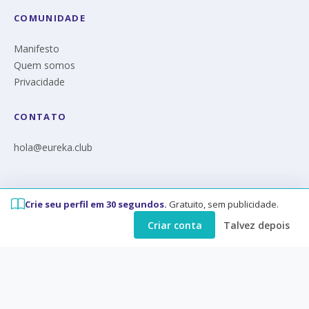
COMUNIDADE
Manifesto
Quem somos
Privacidade
CONTATO
hola@eureka.club
Crie seu perfil em 30 segundos.
Gratuito, sem publicidade.
© Eureka 2026
Criar conta
Talvez depois