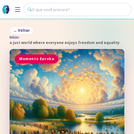
🔍
←
Voltar
Início
›
a just world where everyone enjoys freedom and equality
Momento Eureka