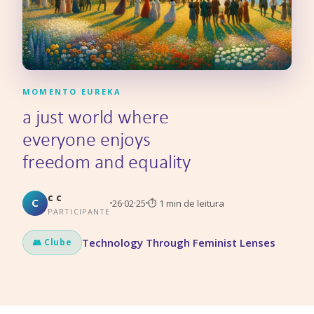
MOMENTO EUREKA
a just world where
everyone enjoys
freedom and equality
c c
C
26·02·25
⏱
1
min de leitura
PARTICIPANTE
Technology Through Feminist Lenses
👥 Clube