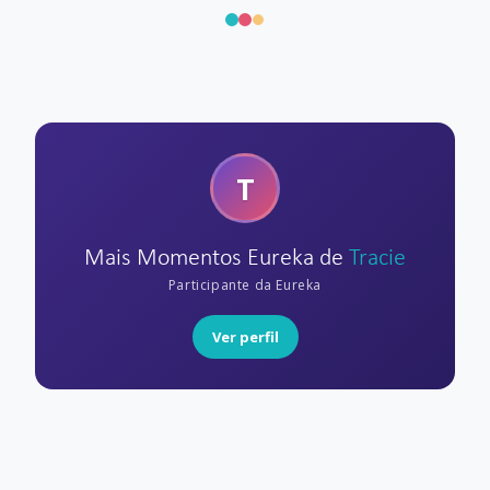
T
Mais Momentos Eureka de
Tracie
Participante da Eureka
Ver perfil