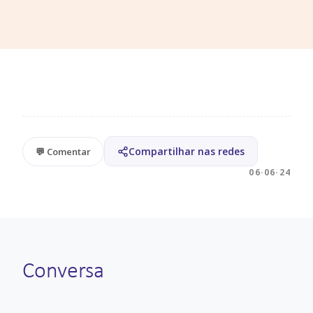
Compartilhar nas redes
💬 Comentar
06·06·24
Conversa