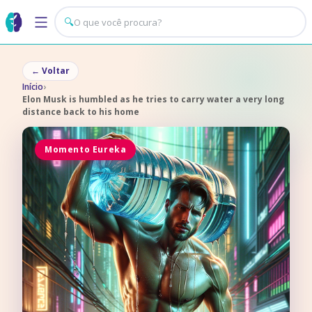
🔍
←
Voltar
Início
›
Elon Musk is humbled as he tries to carry water a very long
distance back to his home
Momento Eureka