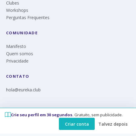
Clubes
Workshops
Perguntas Frequentes
COMUNIDADE
Manifesto
Quem somos
Privacidade
CONTATO
hola@eureka.club
Crie seu perfil em 30 segundos.
Gratuito, sem publicidade.
© Eureka 2026
Criar conta
Talvez depois