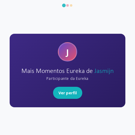
J
Mais Momentos Eureka de
Jasmijn
Participante da Eureka
Ver perfil