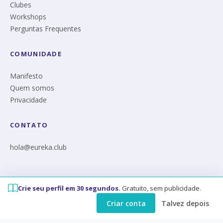
Clubes
Workshops
Perguntas Frequentes
COMUNIDADE
Manifesto
Quem somos
Privacidade
CONTATO
hola@eureka.club
Crie seu perfil em 30 segundos.
Gratuito, sem publicidade.
© Eureka 2026
Criar conta
Talvez depois