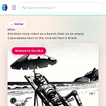
🔍
←
Voltar
Início
›
A broken rusty robot on a beach chair on an empty
Copacabana next to the cocktail that it drank.
Momento Eureka