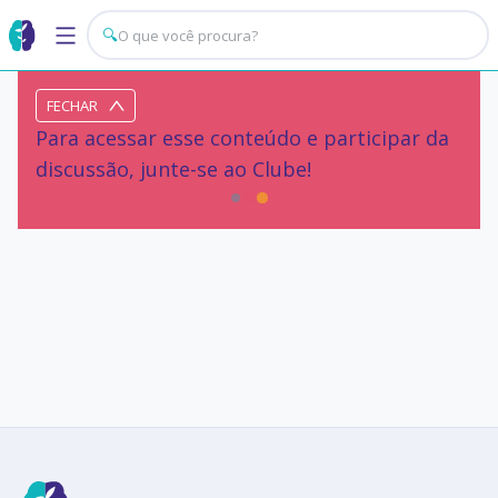
🔍
FECHAR
Para acessar esse conteúdo e participar da
discussão, junte-se ao Clube!