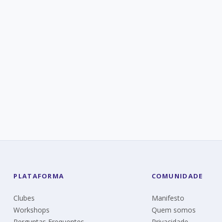
PLATAFORMA
COMUNIDADE
Clubes
Manifesto
Workshops
Quem somos
Perguntas Frequentes
Privacidade