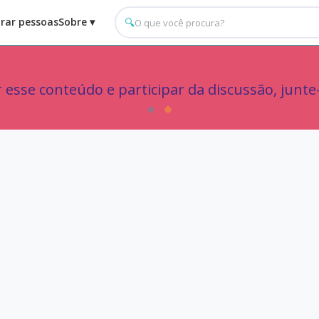
rar pessoas
Sobre ▾
🔍
 esse conteúdo e participar da discussão, junte