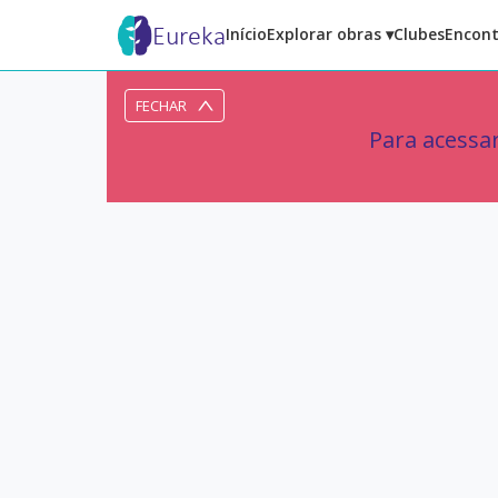
Eureka
Início
Explorar obras ▾
Clubes
Encont
FECHAR
Para acessar