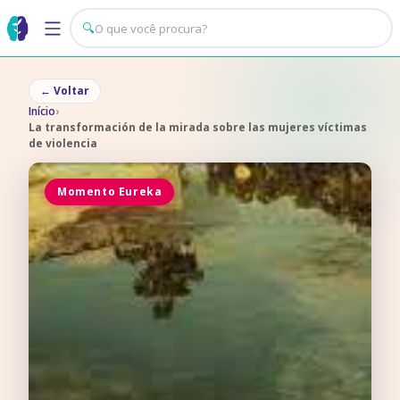
🔍
←
Voltar
Início
›
La transformación de la mirada sobre las mujeres víctimas
de violencia
Momento Eureka