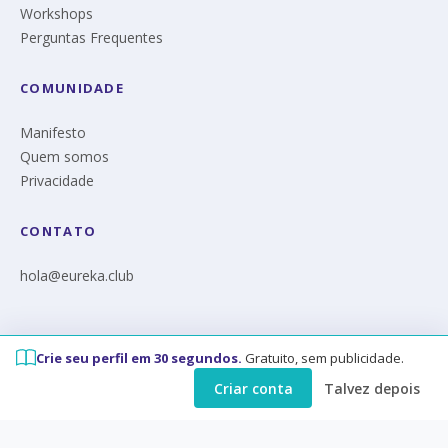
Workshops
Perguntas Frequentes
COMUNIDADE
Manifesto
Quem somos
Privacidade
CONTATO
hola@eureka.club
Crie seu perfil em 30 segundos.
Gratuito, sem publicidade.
© Eureka 2026
Criar conta
Talvez depois