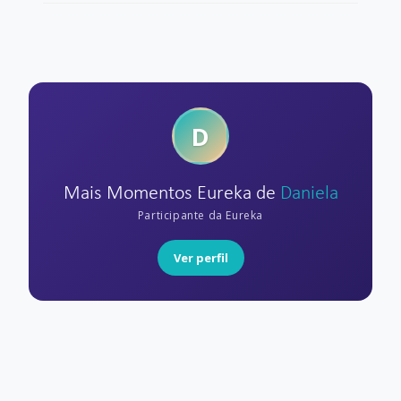
D
Mais Momentos Eureka de
Daniela
Participante da Eureka
Ver perfil