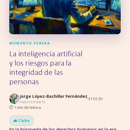
MOMENTO EUREKA
La inteligencia artificial
y los riesgos para la
integridad de las
personas
Jorge López-Bachiller Fernández
31·01·25
PARTICIPANTE
⏱
1
min de leitura
👥 Clube
En la búsqueda de los derechos humanos en la era