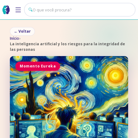
🔍
←
Voltar
Início
›
La inteligencia artificial y los riesgos para la integridad de
las personas
Momento Eureka