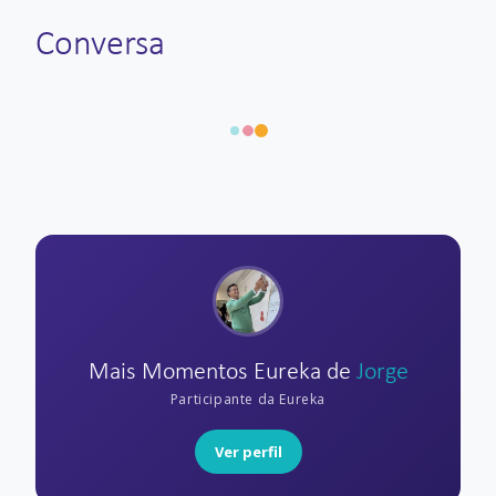
Conversa
Mais Momentos Eureka de
Jorge
Participante da Eureka
Ver perfil