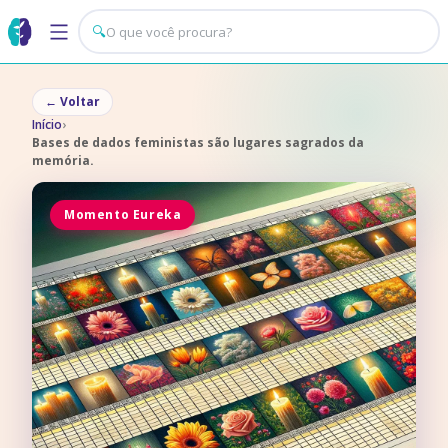
🔍
←
Voltar
Início
›
Bases de dados feministas são lugares sagrados da
memória.
Momento Eureka