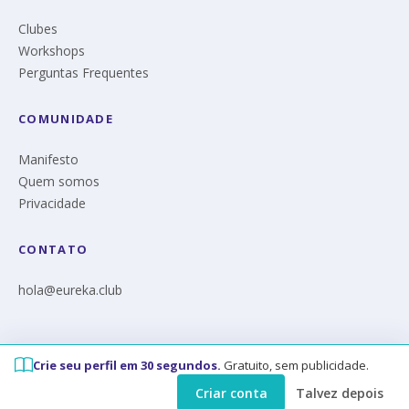
Clubes
Workshops
Perguntas Frequentes
COMUNIDADE
Manifesto
Quem somos
Privacidade
CONTATO
hola@eureka.club
Crie seu perfil em 30 segundos.
Gratuito, sem publicidade.
© Eureka 2026
Criar conta
Talvez depois