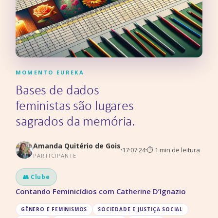
MOMENTO EUREKA
Bases de dados
feministas são lugares
sagrados da memória.
Amanda Quitério de Gois
17·07·24
⏱
1
min de leitura
PARTICIPANTE
👥 Clube
Contando Feminicídios com Catherine D’Ignazio
GÊNERO E FEMINISMOS
SOCIEDADE E JUSTIÇA SOCIAL