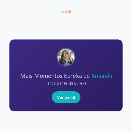
Mais Momentos Eureka de
Amanda
Participante da Eureka
Ver perfil