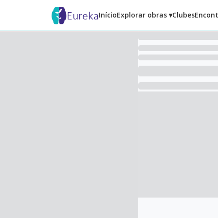
Eureka
Início
Explorar obras ▾
Clubes
Encont