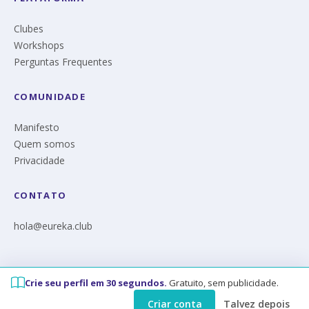
Clubes
Workshops
Perguntas Frequentes
COMUNIDADE
Manifesto
Quem somos
Privacidade
CONTATO
hola@eureka.club
Crie seu perfil em 30 segundos.
Gratuito, sem publicidade.
© Eureka 2026
Criar conta
Talvez depois