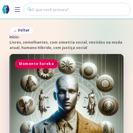
🔍
←
Voltar
Início
›
Livres, semelhantes, com simetria social, vestidos na moda
atual, humano híbrido, com justiça social
Momento Eureka