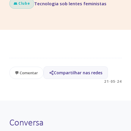
Tecnologia sob lentes feministas
👥 Clube
Compartilhar nas redes
💬 Comentar
21·05·24
Conversa