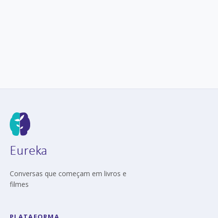
Eureka
Conversas que começam em livros e
filmes
PLATAFORMA